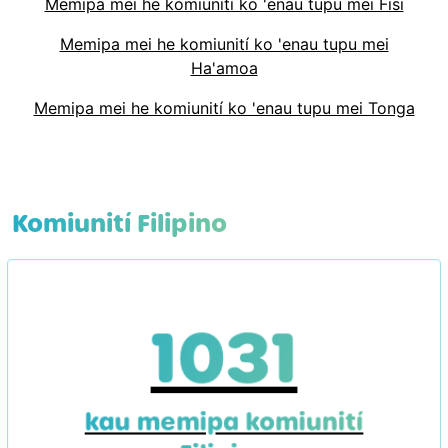
Memipa mei he komiunití ko 'enau tupu mei Fisi
Memipa mei he komiunití ko 'enau tupu mei
Ha'amoa
Memipa mei he komiunití ko 'enau tupu mei Tonga
Komiunití Filipino
1031
kau memipa komiunití