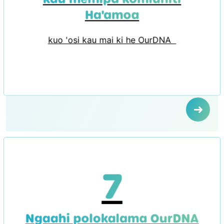
Ha'amoa
kuo 'osi kau mai ki he OurDNA
7
Ngaahi polokalama OurDNA