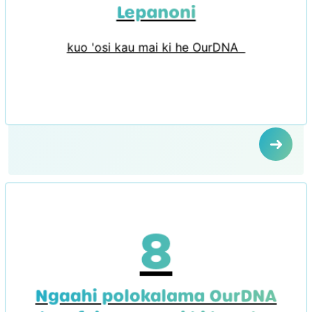
Lepanoni
kuo 'osi kau mai ki he OurDNA
8
Ngaahi polokalama OurDNA