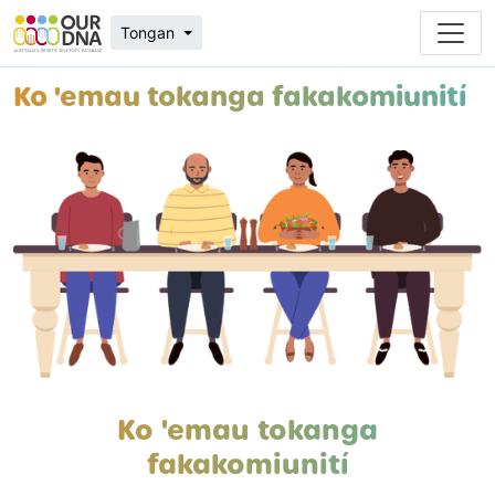
Tongan
Ko 'emau tokanga fakakomiunití
Ko 'emau tokanga
fakakomiunití