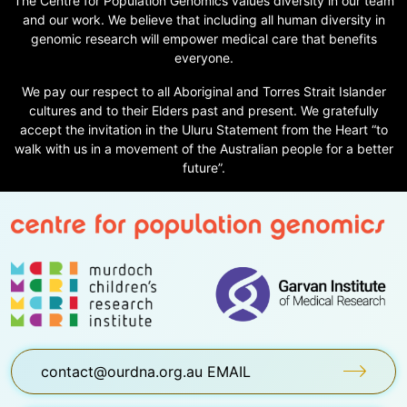
The Centre for Population Genomics values diversity in our team
and our work. We believe that including all human diversity in
genomic research will empower medical care that benefits
everyone.
We pay our respect to all Aboriginal and Torres Strait Islander
cultures and to their Elders past and present. We gratefully
accept the invitation in the Uluru Statement from the Heart “to
walk with us in a movement of the Australian people for a better
future”.
contact@ourdna.org.au EMAIL