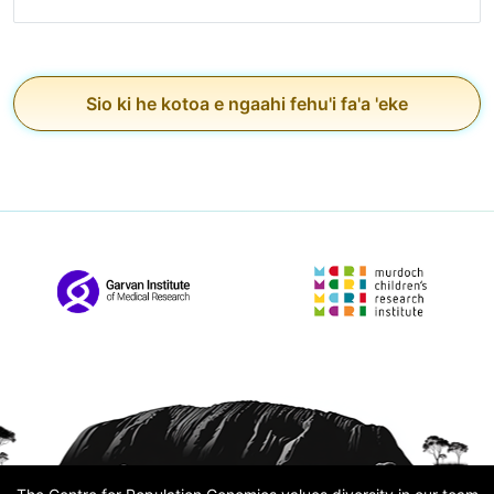
Sio ki he kotoa e ngaahi fehu'i fa'a 'eke