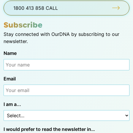
1800 413 858 CALL
Subscribe
Stay connected with OurDNA by subscribing to our
newsletter.
Name
Email
I am a...
I would prefer to read the newsletter in…