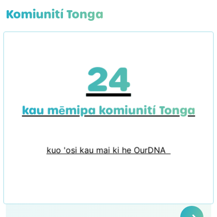
Komiunití Tonga
24
kau mēmipa komiunití Tonga
kuo 'osi kau mai ki he OurDNA