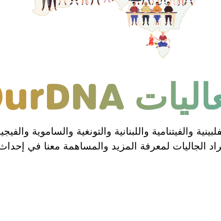
ليات OurDNA
نية والفيتنامية واللبنانية والتونغية والساموية والفيجية
د الجاليات لمعرفة المزيد والمساهمة معنا في إحداث ت