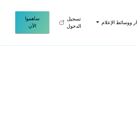
ساهموا
تسجيل
ار ووسائط الإعلام
الآن
الدخول