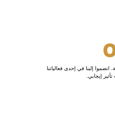
. انضموا إلينا في إحدى فعالياتنا
أثير إيجابي.