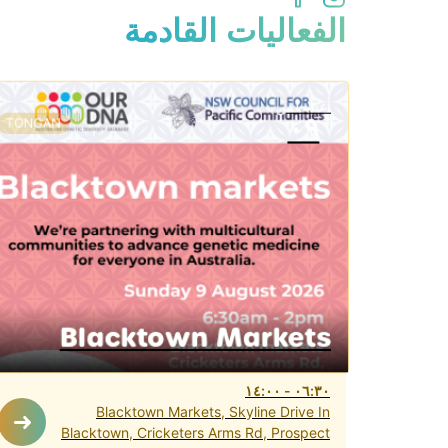
الفعاليات القادمة
أغسطس
٠٩
TONGAN
Blacktown Markets
١٤:٠٠
-
٠٦:٣٠
Blacktown Markets, Skyline Drive In
Blacktown, Cricketers Arms Rd, Prospect