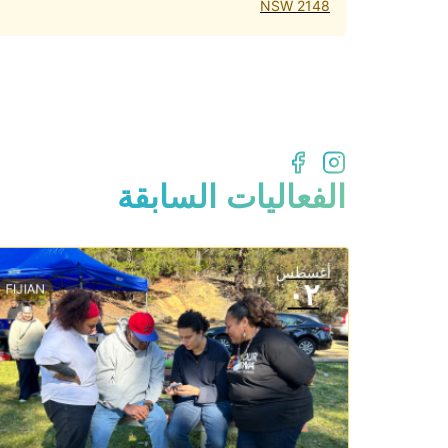
NSW 2148
الفعاليات السابقة
أغسطس
٠٢
FIJIAN